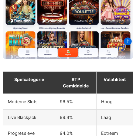
Spelcategorie
RTP
Volatiliteit
Gemiddelde
Moderne Slots
96.5%
Hoog
Live Blackjack
99.4%
Laag
Progressieve
94.0%
Extreem