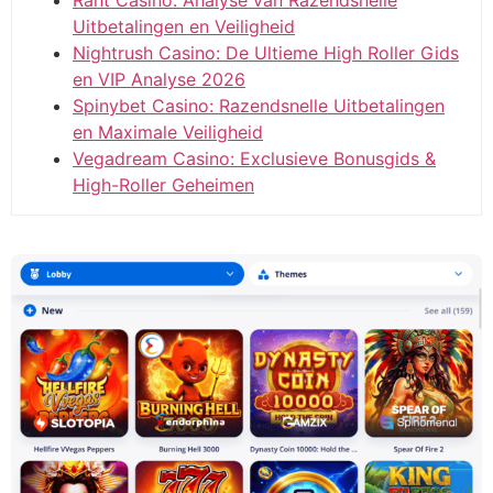
Rant Casino: Analyse van Razendsnelle
Uitbetalingen en Veiligheid
Nightrush Casino: De Ultieme High Roller Gids
en VIP Analyse 2026
Spinybet Casino: Razendsnelle Uitbetalingen
en Maximale Veiligheid
Vegadream Casino: Exclusieve Bonusgids &
High-Roller Geheimen