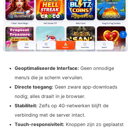
Geoptimaliseerde Interface:
Geen onnodige
menu’s die je scherm vervuilen.
Directe toegang:
Geen zware app-downloads
nodig; alles draait in je browser.
Stabiliteit:
Zelfs op 4G-netwerken blijft de
verbinding met de server intact.
Touch-responsiviteit:
Knoppen zijn zo geplaatst