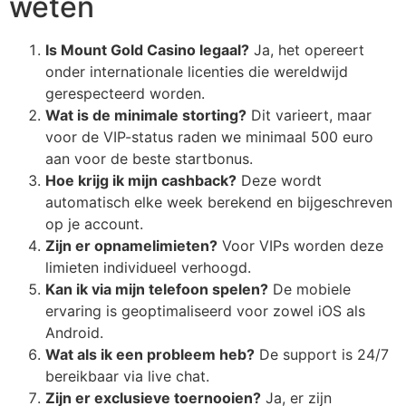
weten
Is Mount Gold Casino legaal?
Ja, het opereert
onder internationale licenties die wereldwijd
gerespecteerd worden.
Wat is de minimale storting?
Dit varieert, maar
voor de VIP-status raden we minimaal 500 euro
aan voor de beste startbonus.
Hoe krijg ik mijn cashback?
Deze wordt
automatisch elke week berekend en bijgeschreven
op je account.
Zijn er opnamelimieten?
Voor VIPs worden deze
limieten individueel verhoogd.
Kan ik via mijn telefoon spelen?
De mobiele
ervaring is geoptimaliseerd voor zowel iOS als
Android.
Wat als ik een probleem heb?
De support is 24/7
bereikbaar via live chat.
Zijn er exclusieve toernooien?
Ja, er zijn