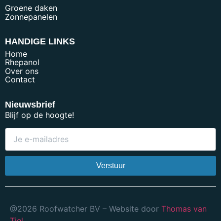
Groene daken
Zonnepanelen
HANDIGE LINKS
Home
Rhepanol
Over ons
Contact
Nieuwsbrief
Blijf op de hoogte!
Verstuur
@2026 Roofwatcher BV – Website door
Thomas van
Tiel