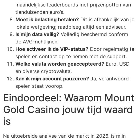
maandelijkse leaderboards met prijzenpotten van
tienduizenden euro’s.
Moet ik belasting betalen?
Dit is afhankelijk van je
lokale wetgeving; raadpleeg altijd een adviseur.
Is mijn data veilig?
Volledig beschermd conform
de AVG-richtlijnen.
Hoe activeer ik de VIP-status?
Door regelmatig te
spelen en contact op te nemen met de support.
Welke valuta worden geaccepteerd?
Euro, USD
en diverse cryptovaluta.
Kan ik mijn account pauzeren?
Ja, verantwoord
spelen staat voorop.
Eindoordeel: Waarom Mount
Gold Casino jouw tijd waard
is
Na uitgebreide analyse van de markt in 2026, is mijn