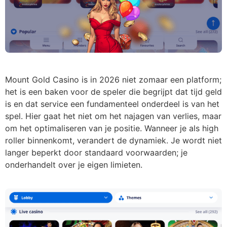
Mount Gold Casino is in 2026 niet zomaar een platform;
het is een baken voor de speler die begrijpt dat tijd geld
is en dat service een fundamenteel onderdeel is van het
spel. Hier gaat het niet om het najagen van verlies, maar
om het optimaliseren van je positie. Wanneer je als high
roller binnenkomt, verandert de dynamiek. Je wordt niet
langer beperkt door standaard voorwaarden; je
onderhandelt over je eigen limieten.