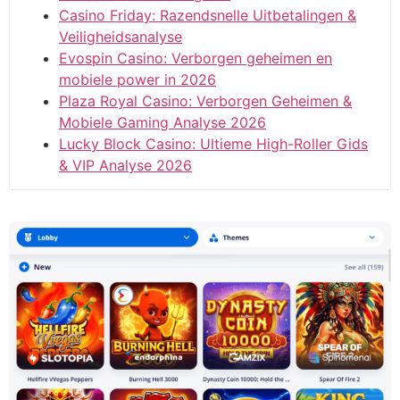
Casino Friday: Razendsnelle Uitbetalingen &
Veiligheidsanalyse
Evospin Casino: Verborgen geheimen en
mobiele power in 2026
Plaza Royal Casino: Verborgen Geheimen &
Mobiele Gaming Analyse 2026
Lucky Block Casino: Ultieme High-Roller Gids
& VIP Analyse 2026