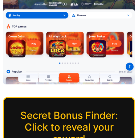
Secret Bonus Finder:
Click to reveal your