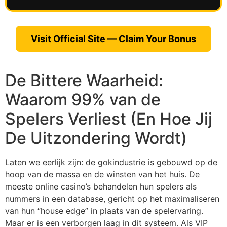
Visit Official Site — Claim Your Bonus
De Bittere Waarheid:
Waarom 99% van de
Spelers Verliest (En Hoe Jij
De Uitzondering Wordt)
Laten we eerlijk zijn: de gokindustrie is gebouwd op de
hoop van de massa en de winsten van het huis. De
meeste online casino’s behandelen hun spelers als
nummers in een database, gericht op het maximaliseren
van hun “house edge” in plaats van de spelervaring.
Maar er is een verborgen laag in dit systeem. Als VIP