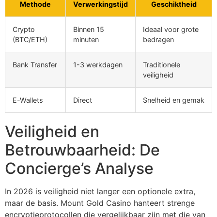
Methode
Verwerkingstijd
Geschiktheid
Crypto
Binnen 15
Ideaal voor grote
(BTC/ETH)
minuten
bedragen
Bank Transfer
1-3 werkdagen
Traditionele
veiligheid
E-Wallets
Direct
Snelheid en gemak
Veiligheid en
Betrouwbaarheid: De
Concierge’s Analyse
In 2026 is veiligheid niet langer een optionele extra,
maar de basis. Mount Gold Casino hanteert strenge
encryptieprotocollen die vergelijkbaar zijn met die van