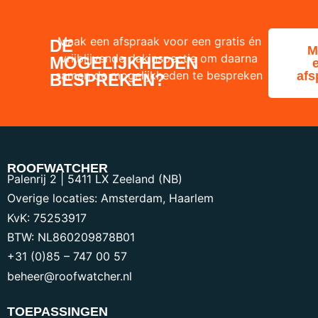
Maak een afspraak voor een gratis én
DE
M
vrijblijvende dakinspectie om daarna
MOGELIJKHEDEN
samen de mogelijkheden te bespreken
afs
BESPREKEN?
ROOFWATCHER
Palenrij 2
|
5411 LX Zeeland (NB)
Overige locaties: Amsterdam, Haarlem
KvK:
75253917
BTW:
NL860209878B01
+31 (0)85 – 747 00 57
beheer@roofwatcher.nl
TOEPASSINGEN