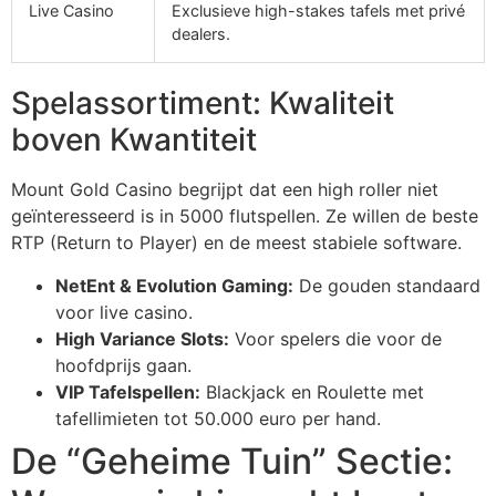
Live Casino
Exclusieve high-stakes tafels met privé
dealers.
Spelassortiment: Kwaliteit
boven Kwantiteit
Mount Gold Casino begrijpt dat een high roller niet
geïnteresseerd is in 5000 flutspellen. Ze willen de beste
RTP (Return to Player) en de meest stabiele software.
NetEnt & Evolution Gaming:
De gouden standaard
voor live casino.
High Variance Slots:
Voor spelers die voor de
hoofdprijs gaan.
VIP Tafelspellen:
Blackjack en Roulette met
tafellimieten tot 50.000 euro per hand.
De “Geheime Tuin” Sectie: