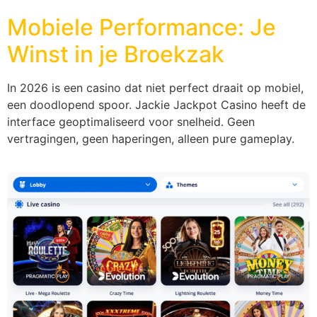
Mobiele Performance: Je
Winst in je Broekzak
In 2026 is een casino dat niet perfect draait op mobiel,
een doodlopend spoor. Jackie Jackpot Casino heeft de
interface geoptimaliseerd voor snelheid. Geen
vertragingen, geen haperingen, alleen pure gameplay.