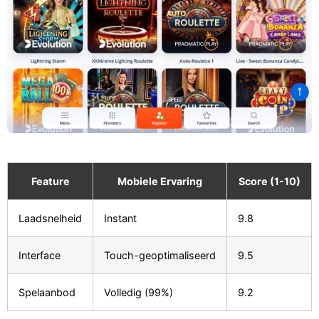
Feature
Mobiele Ervaring
Score (1-10)
Laadsnelheid
Instant
9.8
Interface
Touch-geoptimaliseerd
9.5
Spelaanbod
Volledig (99%)
9.2