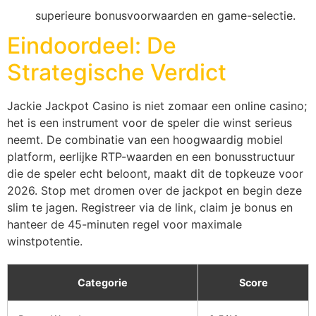
superieure bonusvoorwaarden en game-selectie.
Eindoordeel: De
Strategische Verdict
Jackie Jackpot Casino is niet zomaar een online casino;
het is een instrument voor de speler die winst serieus
neemt. De combinatie van een hoogwaardig mobiel
platform, eerlijke RTP-waarden en een bonusstructuur
die de speler echt beloont, maakt dit de topkeuze voor
2026. Stop met dromen over de jackpot en begin deze
slim te jagen. Registreer via de link, claim je bonus en
hanteer de 45-minuten regel voor maximale
winstpotentie.
Categorie
Score