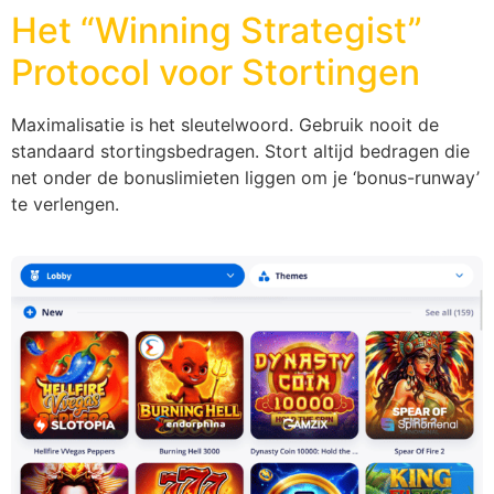
Het “Winning Strategist”
Protocol voor Stortingen
Maximalisatie is het sleutelwoord. Gebruik nooit de
standaard stortingsbedragen. Stort altijd bedragen die
net onder de bonuslimieten liggen om je ‘bonus-runway’
te verlengen.