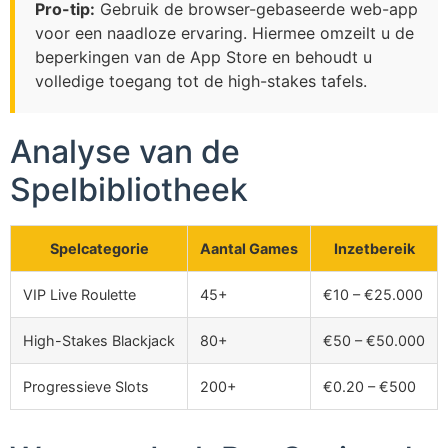
Pro-tip:
Gebruik de browser-gebaseerde web-app
voor een naadloze ervaring. Hiermee omzeilt u de
beperkingen van de App Store en behoudt u
volledige toegang tot de high-stakes tafels.
Analyse van de
Spelbibliotheek
Spelcategorie
Aantal Games
Inzetbereik
VIP Live Roulette
45+
€10 – €25.000
High-Stakes Blackjack
80+
€50 – €50.000
Progressieve Slots
200+
€0.20 – €500