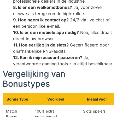
professionele dealers in de industrie.
8. Is er een welkomstbonus?
Ja, voor zowel
nieuwe als terugkerende high-rollers.
9. Hoe neem ik contact op?
24/7 via live chat of
een persoonlijke e-mail.
10. Is er een mobiele app nodig?
Nee, alles draait
direct in uw browser.
11. Hoe eerlijk zijn de slots?
Gecertificeerd door
onafhankelijke RNG-audits.
12. Kan ik mijn account pauzeren?
Ja,
verantwoorde gaming tools zijn altijd beschikbaar.
Vergelijking van
Bonustypes
Bonus Type
Voordeel
Ideaal voor
Match
100% extra
Slots spelers
Bonus
speeltegoed