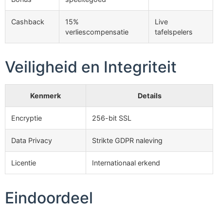
Cashback
15%
Live
verliescompensatie
tafelspelers
Veiligheid en Integriteit
Kenmerk
Details
Encryptie
256-bit SSL
Data Privacy
Strikte GDPR naleving
Licentie
Internationaal erkend
Eindoordeel