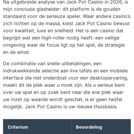
Na uitgebreide analyse van Jack Pot Casino in 2026, is
mijn conclusie glashelder: dit platform is de gouden
standaard voor de serieuze speler. Waar andere casino’s
zich richten op de massa, kiest Jack Pot Casino bewust
voor kwaliteit, luxe en snelheid. Het is een casino dat
begrijpt wat een high-roller nodig heeft: een veilige
omgeving waar de focus ligt op het spel, de strategie
en de winst.
De combinatie van snelle uitbetalingen, een
indrukwekkende selectie aan live tafels en een mobiele
interface die niet onderdoet voor een desktopervaring,
maakt dit de plek waar u moet zijn. Als u serieus bent
over uw spel en op zoek bent naar die ene plek waar
uw inzet op waarde wordt geschat, is er geen twijfel
mogelijk. Jack Pot Casino is uw nieuwe thuisbasis.
Criterium
Beoordeling