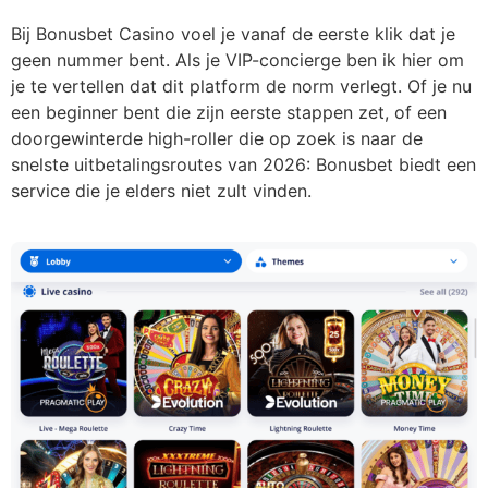
Bij Bonusbet Casino voel je vanaf de eerste klik dat je
geen nummer bent. Als je VIP-concierge ben ik hier om
je te vertellen dat dit platform de norm verlegt. Of je nu
een beginner bent die zijn eerste stappen zet, of een
doorgewinterde high-roller die op zoek is naar de
snelste uitbetalingsroutes van 2026: Bonusbet biedt een
service die je elders niet zult vinden.