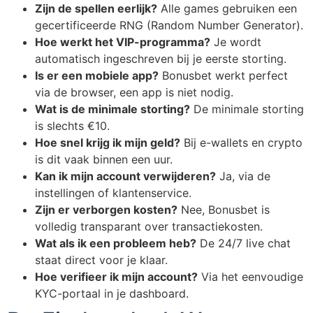
Zijn de spellen eerlijk?
Alle games gebruiken een
gecertificeerde RNG (Random Number Generator).
Hoe werkt het VIP-programma?
Je wordt
automatisch ingeschreven bij je eerste storting.
Is er een mobiele app?
Bonusbet werkt perfect
via de browser, een app is niet nodig.
Wat is de minimale storting?
De minimale storting
is slechts €10.
Hoe snel krijg ik mijn geld?
Bij e-wallets en crypto
is dit vaak binnen een uur.
Kan ik mijn account verwijderen?
Ja, via de
instellingen of klantenservice.
Zijn er verborgen kosten?
Nee, Bonusbet is
volledig transparant over transactiekosten.
Wat als ik een probleem heb?
De 24/7 live chat
staat direct voor je klaar.
Hoe verifieer ik mijn account?
Via het eenvoudige
KYC-portaal in je dashboard.