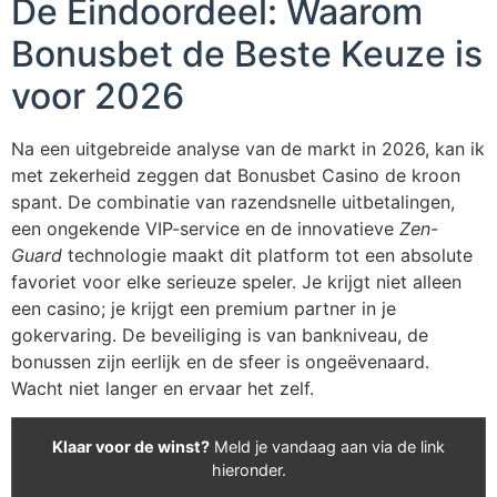
De Eindoordeel: Waarom
Bonusbet de Beste Keuze is
voor 2026
Na een uitgebreide analyse van de markt in 2026, kan ik
met zekerheid zeggen dat Bonusbet Casino de kroon
spant. De combinatie van razendsnelle uitbetalingen,
een ongekende VIP-service en de innovatieve
Zen-
Guard
technologie maakt dit platform tot een absolute
favoriet voor elke serieuze speler. Je krijgt niet alleen
een casino; je krijgt een premium partner in je
gokervaring. De beveiliging is van bankniveau, de
bonussen zijn eerlijk en de sfeer is ongeëvenaard.
Wacht niet langer en ervaar het zelf.
Klaar voor de winst?
Meld je vandaag aan via de link
hieronder.