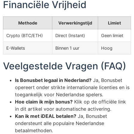
Financiële Vrijheid
Methode
Verwerkingstijd
Limiet
Crypto (BTC/ETH)
Direct (Instant)
Geen limiet
E-Wallets
Binnen 1 uur
Hoog
Veelgestelde Vragen (FAQ)
Is Bonusbet legaal in Nederland?
Ja, Bonusbet
opereert onder strikte internationale licenties en is
toegankelijk voor Nederlandse spelers.
Hoe claim ik mijn bonus?
Klik op de officiële link
in dit artikel voor automatische activering.
Kan ik met iDEAL betalen?
Ja, Bonusbet
ondersteunt alle populaire Nederlandse
betaalmethoden.