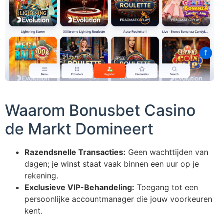
Waarom Bonusbet Casino
de Markt Domineert
Razendsnelle Transacties:
Geen wachttijden van
dagen; je winst staat vaak binnen een uur op je
rekening.
Exclusieve VIP-Behandeling:
Toegang tot een
persoonlijke accountmanager die jouw voorkeuren
kent.