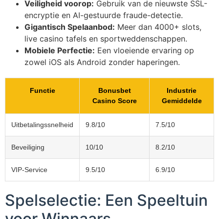
Veiligheid voorop:
Gebruik van de nieuwste SSL-
encryptie en AI-gestuurde fraude-detectie.
Gigantisch Spelaanbod:
Meer dan 4000+ slots,
live casino tafels en sportweddenschappen.
Mobiele Perfectie:
Een vloeiende ervaring op
zowel iOS als Android zonder haperingen.
Functie
Bonusbet
Industrie
Casino Score
Gemiddelde
Uitbetalingssnelheid
9.8/10
7.5/10
Beveiliging
10/10
8.2/10
VIP-Service
9.5/10
6.9/10
Spelselectie: Een Speeltuin
voor Winnaars